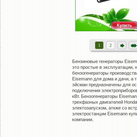
Купить
1
2
Бензиновые генераторы Eisem
это простые в эксплуатации, 
бензогенераторы производств
Eisemann для дома и дачи, а
эйсман предназначены для ос
подключения электроприборов
кВт. Бензогенераторы Eisema
трехфазных двигателей Honda, 
электозапуском, аткже со вст
электростанции Eisemann купи
компании.