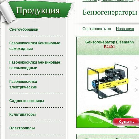
Продукция
Бензогенераторы
Сортировать по:
Названию
Снегоуборщики
Бензогенератор Eisemann
Газонокосилки бензиновые
E4401
самоходные
Газонокосилки бензиновые
несамоходные
Газонокосилки
электрические
Садовые ножницы
Культиваторы
Купить
Электропилы