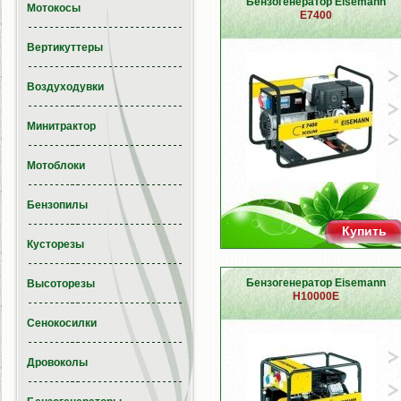
Бензогенератор Eisemann
Мотокосы
E7400
Вертикуттеры
Воздуходувки
Минитрактор
Мотоблоки
Бензопилы
Купить
Кусторезы
Бензогенератор Eisemann
Высоторезы
H10000E
Сенокосилки
Дровоколы