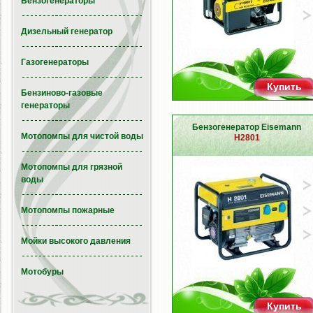
Бензогенераторы
Дизельный генератор
Газогенераторы
Купить
Бензиново-газовые
генераторы
Бензогенератор Eisemann
Мотопомпы для чистой воды
H2801
Мотопомпы для грязной
воды
Мотопомпы пожарные
Мойки высокого давления
Мотобуры
Купить