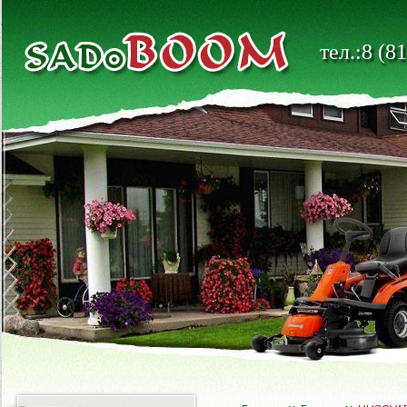
тел.:8 (8