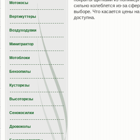
Мотокосы
сильно колеблется из-за сфер
выборе. Что касается цены на
Вертикуттеры
доступна.
Воздуходувки
Минитрактор
Мотоблоки
Бензопилы
Кусторезы
Высоторезы
Сенокосилки
Дровоколы