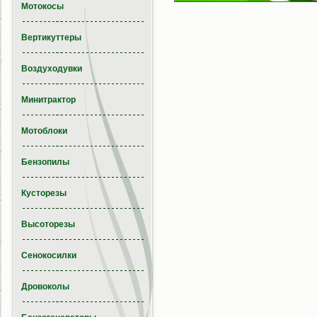
Мотокосы
Вертикуттеры
Воздуходувки
Минитрактор
Мотоблоки
Бензопилы
Кусторезы
Высоторезы
Сенокосилки
Дровоколы