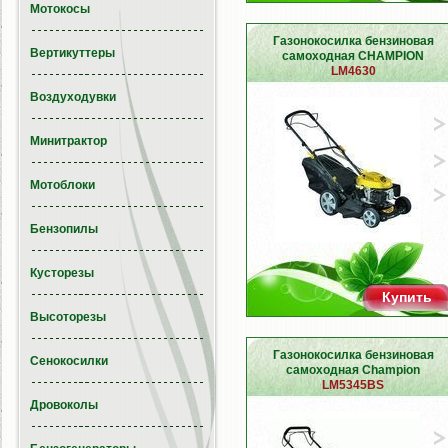
Мотокосы
Газонокосилка бензиновая
Вертикуттеры
самоходная CHAMPION
LM4630
Воздуходувки
Минитрактор
Мотоблоки
Бензопилы
Кусторезы
Купить
Высоторезы
Газонокосилка бензиновая
Сенокосилки
самоходная Champion
LM5345BS
Дровоколы