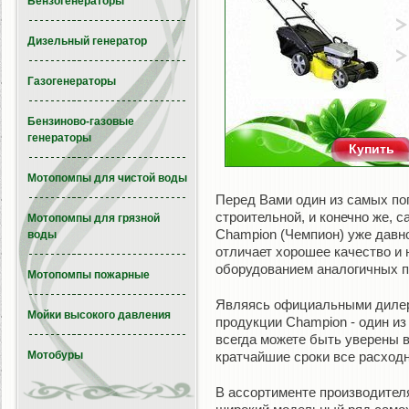
Бензогенераторы
Дизельный генератор
Газогенераторы
Бензиново-газовые
генераторы
Купить
Мотопомпы для чистой воды
Перед Вами один из самых по
строительной, и конечно же, 
Мотопомпы для грязной
Champion (Чемпион) уже давн
воды
отличает хорошее качество и 
оборудованием аналогичных 
Мотопомпы пожарные
Являясь официальными дилера
Мойки высокого давления
продукции Champion - один и
всегда можете быть уверены в
Мотобуры
кратчайшие сроки все расход
В ассортименте производител