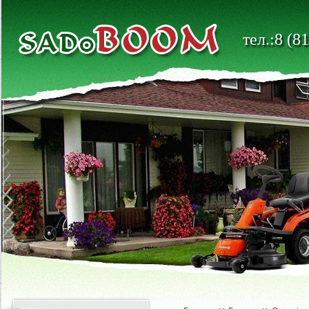
тел.:8 (8