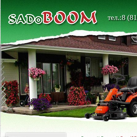
тел.:8 (8