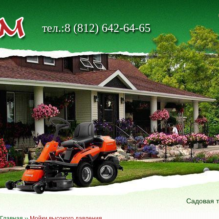
тел.:8 (812) 642-64-65
Садовая 
Главная
››
Мойки высокого давления