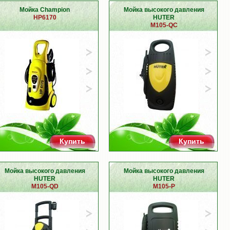
Мойка Champion
Мойка высокого давления
HP6170
HUTER
M105-QC
Купить
Купить
Мойка высокого давления
Мойка высокого давления
HUTER
HUTER
M105-QD
M105-P