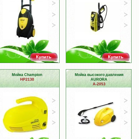
Купить
Купить
Мойка Champion
Мойка высокого давления
HP2130
AURORA
A-2053