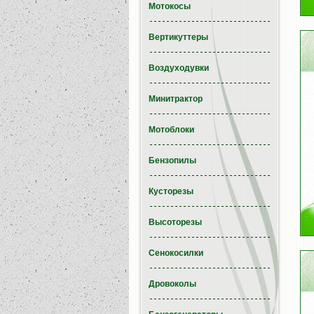
Мотокосы
Вертикуттеры
Воздуходувки
Минитрактор
Мотоблоки
Бензопилы
Кусторезы
Высоторезы
Сенокосилки
Дровоколы