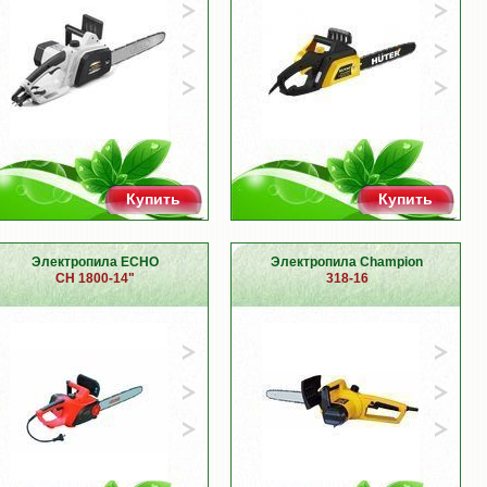
Купить
Купить
Электропила ECHO
Электропила Champion
CH 1800-14"
318-16