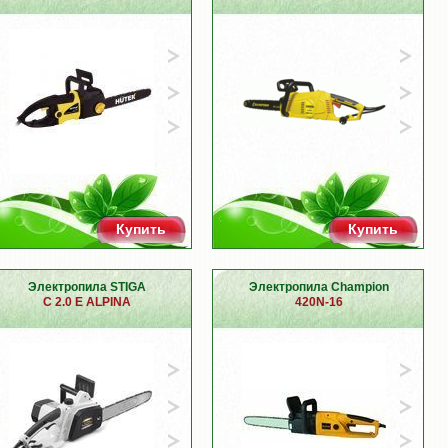
Купить
Купить
Электропила STIGA
Электропила Champion
C 2.0 E ALPINA
420N-16