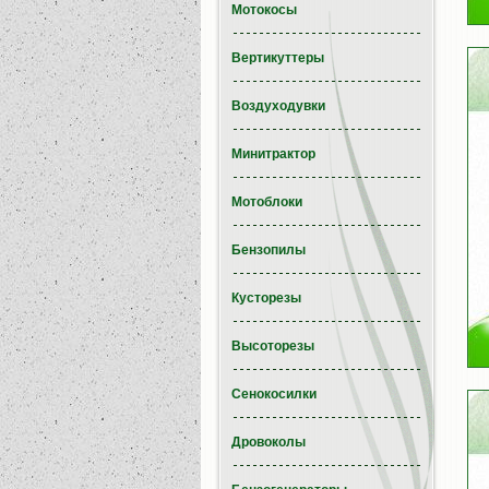
Мотокосы
Вертикуттеры
Воздуходувки
Минитрактор
Мотоблоки
Бензопилы
Кусторезы
Высоторезы
Сенокосилки
Дровоколы