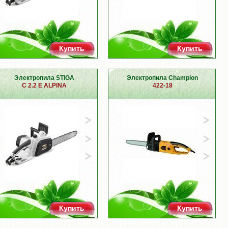
Купить
Купить
Электропила STIGA
Электропила Champion
C 2.2 E ALPINA
422-18
Купить
Купить