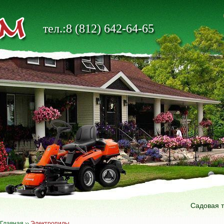
тел.:8 (812) 642-64-65
Садовая 
Главная
››
Электропилы