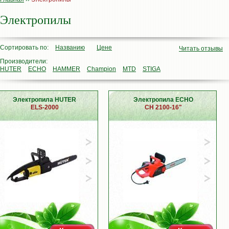
Электропилы
Сортировать по:
Названию
Цене
Читать отзывы
Производители:
HUTER
ECHO
HAMMER
Champion
MTD
STIGA
Электропила HUTER
Электропила ECHO
ELS-2000
CH 2100-16"