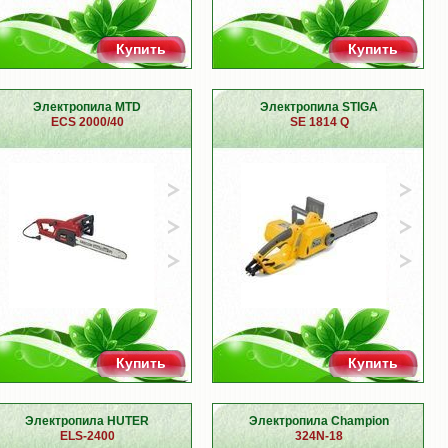
Купить
Купить
Электропила MTD
Электропила STIGA
ECS 2000/40
SE 1814 Q
Купить
Купить
Электропила HUTER
Электропила Champion
ELS-2400
324N-18