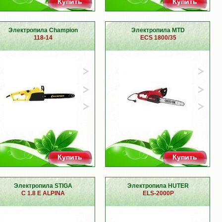
Купить
Купить
Электропила Champion
Электропила MTD
118-14
ECS 1800/35
Купить
Купить
Электропила STIGA
Электропила HUTER
C 1.8 E ALPINA
ELS-2000P