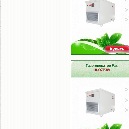
Купить
Газогенератор Fas
18-OZP3/V