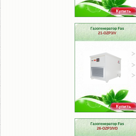
Купить
Газогенератор Fas
21-OZP3/V
Купить
Газогенератор Fas
26-OZP3/VD