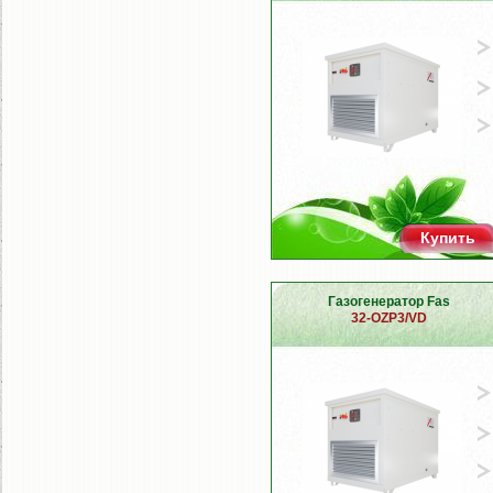
Купить
Газогенератор Fas
32-OZP3/VD