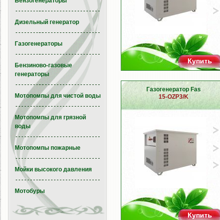
Бензогенераторы
Дизельный генератор
Газогенераторы
Купить
Бензиново-газовые
генераторы
Газогенератор Fas
Мотопомпы для чистой воды
15-OZP3/K
Мотопомпы для грязной
воды
Мотопомпы пожарные
Мойки высокого давления
Мотобуры
Купить