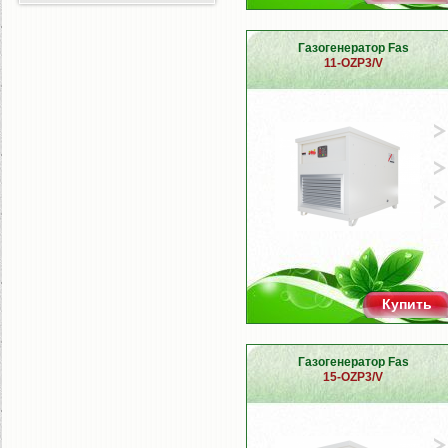
Газогенератор Fas
11-OZP3/V
Купить
Газогенератор Fas
15-OZP3/V