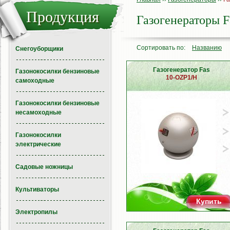
Продукция
Газогенераторы F
Сортировать по:
Названию
Снегоуборщики
Газогенератор Fas
Газонокосилки бензиновые
10-OZP1/H
самоходные
Газонокосилки бензиновые
несамоходные
Газонокосилки
электрические
Садовые ножницы
Культиваторы
Купить
Электропилы