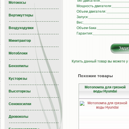
Тип двигателя:
Мотокосы
Мощность двигателя:
Объем двигателя:
Вертикуттеры
Запуск:
Вес:
Воздуходувки
Объем бака:
Гарантия:
Минитрактор
Мотоблоки
Купить данный товар вы можете у
Бензопилы
Похожие товары
Кусторезы
Мотопомпа для грязной
Высоторезы
воды Hyundai
Сенокосилки
Дровоколы