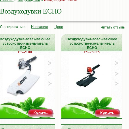
Воздуходувки ECHO
Сортировать по:
Названию
Цене
Читать отзывы
Воздуходувка-всасывающее
Воздуходувка-всасывающее
устройство-измельчитель
устройство-измельчитель
ECHO
ECHO
ES-2100
ES-250ES
Купить
Купить