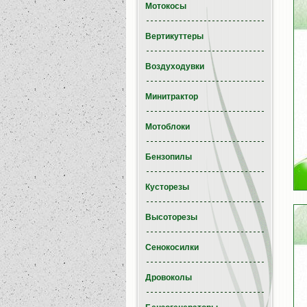
Мотокосы
Вертикуттеры
Воздуходувки
Минитрактор
Мотоблоки
Бензопилы
Кусторезы
Высоторезы
Сенокосилки
Дровоколы