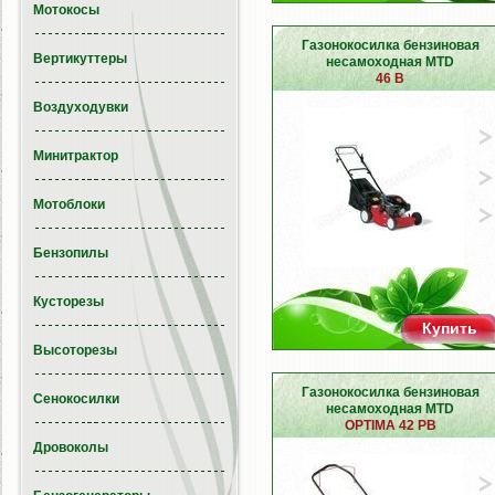
Мотокосы
Газонокосилка бензиновая
Вертикуттеры
несамоходная MTD
46 B
Воздуходувки
Минитрактор
Мотоблоки
Бензопилы
Кусторезы
Купить
Высоторезы
Газонокосилка бензиновая
Сенокосилки
несамоходная MTD
OPTIMA 42 PB
Дровоколы