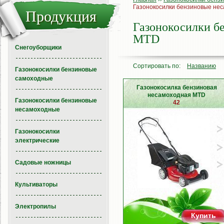
Газонокосилки бензиновые не
Продукция
Газонокосилки б
MTD
Снегоуборщики
Сортировать по:
Названию
Газонокосилки бензиновые
самоходные
Газонокосилка бензиновая
несамоходная MTD
Газонокосилки бензиновые
42
несамоходные
Газонокосилки
электрические
Садовые ножницы
Культиваторы
Электропилы
Купить