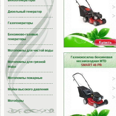
Бензогенераторы
Дизельный генератор
Газогенераторы
Бензиново-газовые
генераторы
Купить
Мотопомпы для чистой воды
Газонокосилка бензиновая
несамоходная MTD
Мотопомпы для грязной
SMART 46 PB
воды
Мотопомпы пожарные
Мойки высокого давления
Мотобуры