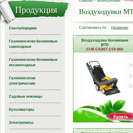
Продукция
Воздуходувки M
Сортировать по:
Названию
Снегоуборщики
Воздуходувка бензиновая
Газонокосилки бензиновые
MTD
самоходные
CUB CADET CSV 060
Газонокосилки бензиновые
несамоходные
Газонокосилки
электрические
Садовые ножницы
Культиваторы
Купить
Электропилы