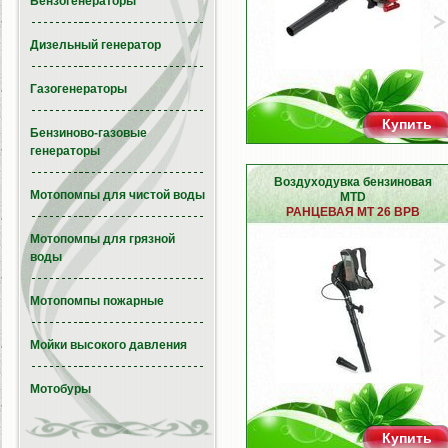
Бензогенераторы
Дизельный генератор
Газогенераторы
Купить
Бензиново-газовые
генераторы
Воздуходувка бензиновая
Мотопомпы для чистой воды
MTD
РАНЦЕВАЯ MT 26 BPB
Мотопомпы для грязной
воды
Мотопомпы пожарные
Мойки высокого давления
Мотобуры
Купить