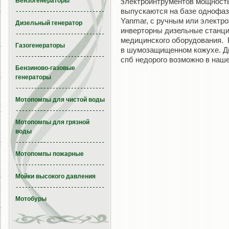
Бензогенераторы
электроинтрументов мощность
выпускаются на базе однофаз
Yanmar, с ручным или электро
Дизельный генератор
инверторны дизельные станци
медицинского оборудования.
Газогенераторы
в шумозащищенном кожухе. Ди
спб недорого возможно в наш
Бензиново-газовые
генераторы
Мотопомпы для чистой воды
Мотопомпы для грязной
воды
Мотопомпы пожарные
Мойки высокого давления
Мотобуры