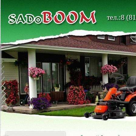
тел.:8 (8