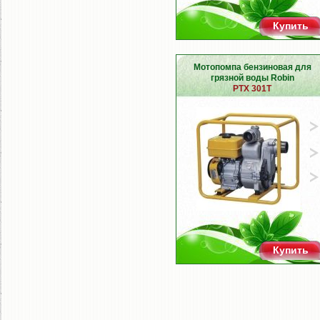
Купить
Мотопомпа бензиновая для
грязной воды Robin
PTX 301T
Купить