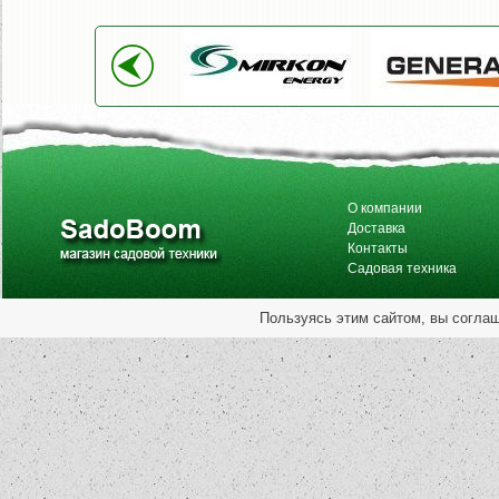
О компании
Доставка
Контакты
Садовая техника
Пользуясь этим сайтом, вы согла