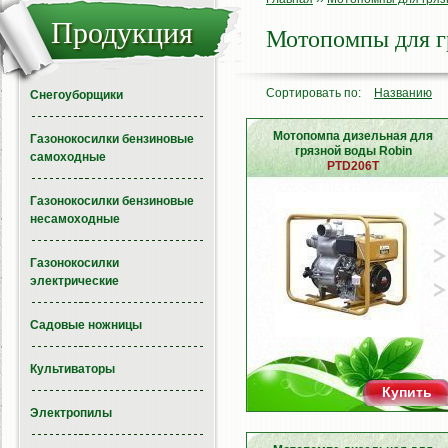
Продукция
Мотопомпы для г
Сортировать по:
Названию
Снегоуборщики
Мотопомпа дизельная для
Газонокосилки бензиновые
грязной воды Robin
самоходные
PTD206T
Газонокосилки бензиновые
несамоходные
Газонокосилки
электрические
Садовые ножницы
Культиваторы
Купить
Электропилы