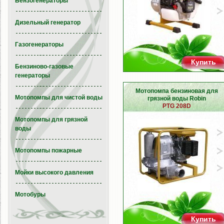
Бензогенераторы
Дизельный генератор
Газогенераторы
Купить
Бензиново-газовые
генераторы
Мотопомпа бензиновая для
Мотопомпы для чистой воды
грязной воды Robin
PTG 208D
Мотопомпы для грязной
воды
Мотопомпы пожарные
Мойки высокого давления
Мотобуры
Купить