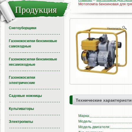
Мотопомпа бензиновая для гря
Продукция
Снегоуборщики
Газонокосилки бензиновые
самоходные
Газонокосилки бензиновые
несамоходные
Газонокосилки
электрические
Садовые ножницы
Технические характеристи
Культиваторы
Марка:
Модель:
Электропилы
Модель двигателя: