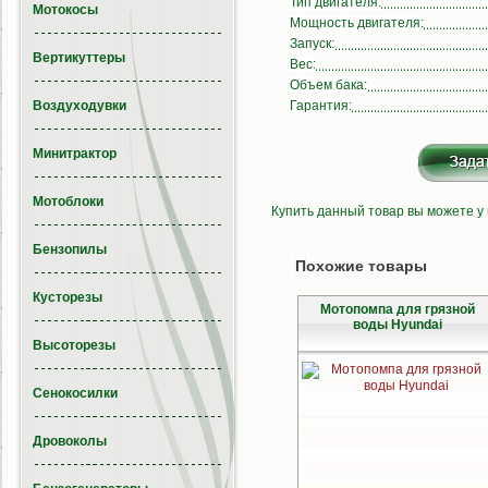
Тип двигателя:
Мотокосы
Мощность двигателя:
Запуск:
Вертикуттеры
Вес:
Объем бака:
Воздуходувки
Гарантия:
Минитрактор
Мотоблоки
Купить данный товар вы можете у
Бензопилы
Похожие товары
Кусторезы
Мотопомпа для грязной
воды Hyundai
Высоторезы
Сенокосилки
Дровоколы