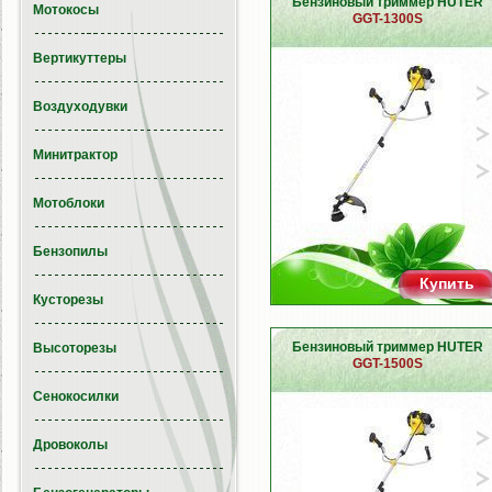
Бензиновый триммер HUTER
Мотокосы
GGT-1300S
Вертикуттеры
Воздуходувки
Минитрактор
Мотоблоки
Бензопилы
Купить
Кусторезы
Бензиновый триммер HUTER
Высоторезы
GGT-1500S
Сенокосилки
Дровоколы