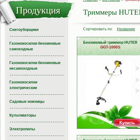
Продукция
Триммеры HUTE
Сортировать по:
Названию
Снегоуборщики
Бензиновый триммер HUTER
Газонокосилки бензиновые
GGT-1000S
самоходные
Газонокосилки бензиновые
несамоходные
Газонокосилки
электрические
Садовые ножницы
Культиваторы
Купить
Электропилы