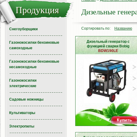
Продукция
Дизельные генер
Сортировать по:
Названию
Снегоуборщики
Дизельный генератор с
Газонокосилки бензиновые
функцией сварки Bobig
самоходные
BDW190LE
Газонокосилки бензиновые
несамоходные
Газонокосилки
электрические
Садовые ножницы
Культиваторы
Купить
Электропилы