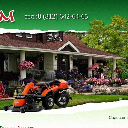
тел.:8 (812) 642-64-65
Садовая 
Главная
››
Дровоколы