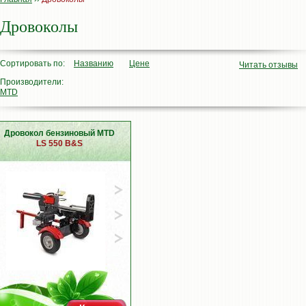
Дровоколы
Сортировать по:
Названию
Цене
Читать отзывы
Производители:
MTD
Дровокол бензиновый MTD
LS 550 B&S