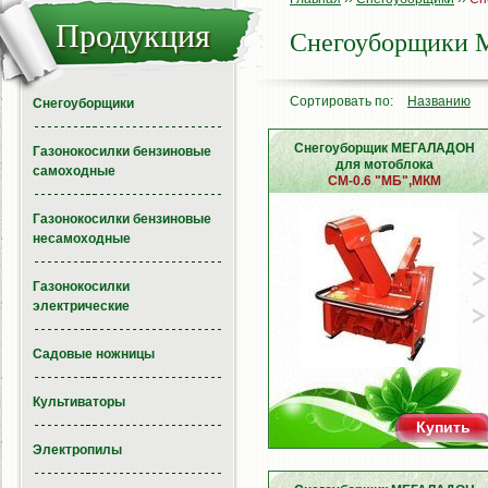
Продукция
Снегоуборщики
Сортировать по:
Названию
Снегоуборщики
Снегоуборщик МЕГАЛАДОН
Газонокосилки бензиновые
для мотоблока
самоходные
СМ-0.6 "МБ",МКМ
Газонокосилки бензиновые
несамоходные
Газонокосилки
электрические
Садовые ножницы
Культиваторы
Купить
Электропилы