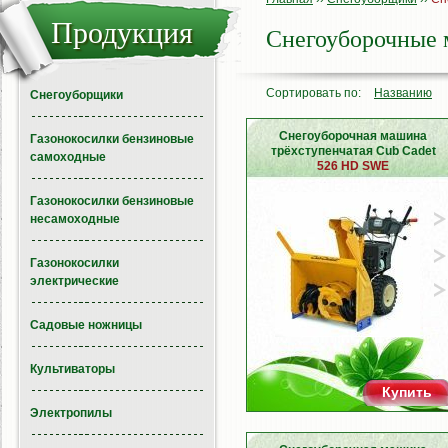
Продукция
Снегоуборочны
Сортировать по:
Названию
Снегоуборщики
Снегоуборочная машина
Газонокосилки бензиновые
трёхступенчатая Cub Cadet
самоходные
526 HD SWE
Газонокосилки бензиновые
несамоходные
Газонокосилки
электрические
Садовые ножницы
Культиваторы
Купить
Электропилы