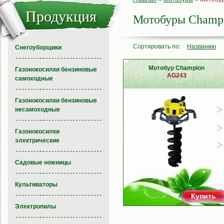
Продукция
Мотобуры Champ
Сортировать по:
Названию
Снегоуборщики
Мотобур Champion
Газонокосилки бензиновые
AG243
самоходные
Газонокосилки бензиновые
несамоходные
Газонокосилки
электрические
Садовые ножницы
Культиваторы
Купить
Электропилы