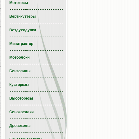
Мотокосы
Вертикуттеры
Воздуходувки
Минитрактор
Мотоблоки
Бензопилы
Кусторезы
Высоторезы
Сенокосилки
Дровоколы