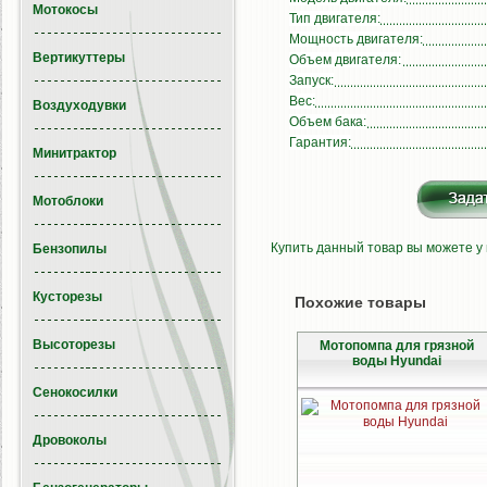
Мотокосы
Тип двигателя:
Мощность двигателя:
Вертикуттеры
Объем двигателя:
Запуск:
Вес:
Воздуходувки
Объем бака:
Гарантия:
Минитрактор
Мотоблоки
Купить данный товар вы можете у
Бензопилы
Кусторезы
Похожие товары
Высоторезы
Мотопомпа для грязной
воды Hyundai
Сенокосилки
Дровоколы