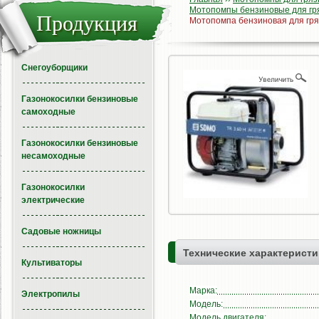
Мотопомпы бензиновые для г
Продукция
Мотопомпа бензиновая для гр
Снегоуборщики
Газонокосилки бензиновые
самоходные
Газонокосилки бензиновые
несамоходные
Газонокосилки
электрические
Садовые ножницы
Технические характеристи
Культиваторы
Марка:
Электропилы
Модель:
Модель двигателя: