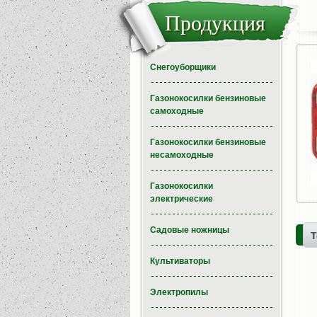
Продукция
Снегоуборщики
Газонокосилки бензиновые
самоходные
Газонокосилки бензиновые
несамоходные
Газонокосилки
электрические
Садовые ножницы
Т
Культиваторы
Электропилы