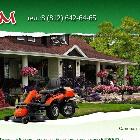
тел.:8 (812) 642-64-65
Садовая 
Главная
››
Бензогенераторы
››
Бензиновые генераторы ENDRESS
››