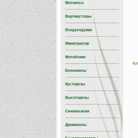
Мотокосы
Вертикуттеры
Воздуходувки
Минитрактор
Мотоблоки
Ку
Бензопилы
Кусторезы
Высоторезы
Сенокосилки
Дровоколы