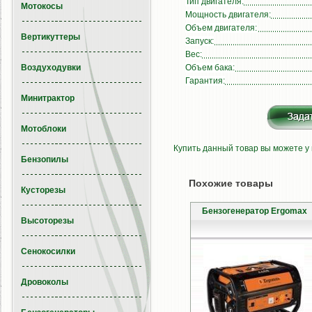
Тип двигателя:
Мотокосы
Мощность двигателя:
Объем двигателя:
Вертикуттеры
Запуск:
Вес:
Воздуходувки
Объем бака:
Гарантия:
Минитрактор
Мотоблоки
Купить данный товар вы можете у
Бензопилы
Похожие товары
Кусторезы
Бензогенератор Ergomax
Высоторезы
Сенокосилки
Дровоколы