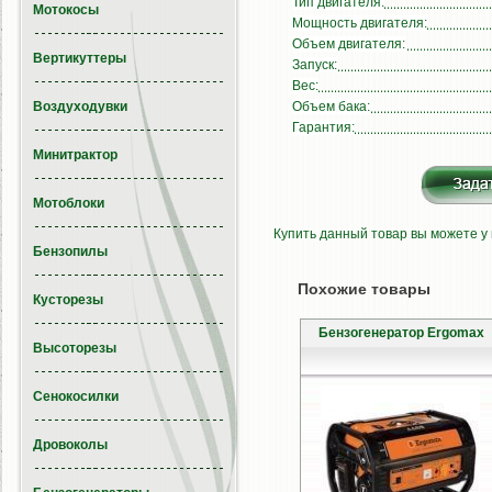
Тип двигателя:
Мотокосы
Мощность двигателя:
Объем двигателя:
Вертикуттеры
Запуск:
Вес:
Воздуходувки
Объем бака:
Гарантия:
Минитрактор
Мотоблоки
Купить данный товар вы можете у
Бензопилы
Похожие товары
Кусторезы
Бензогенератор Ergomax
Высоторезы
Сенокосилки
Дровоколы