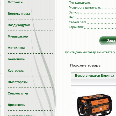
Мотокосы
Тип двигателя:
Мощность двигателя:
Запуск:
Вертикуттеры
Вес:
Объем бака:
Воздуходувки
Гарантия:
Минитрактор
Мотоблоки
Купить данный товар вы можете у
Бензопилы
Похожие товары
Кусторезы
Бензогенератор Ergomax
Высоторезы
Сенокосилки
Дровоколы