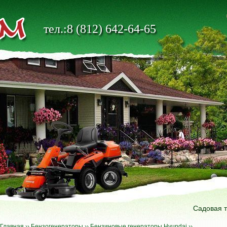
тел.:8 (812) 642-64-65
Садовая 
Главная
››
Бензогенераторы
››
Бензиновые генераторы Hyundai
››