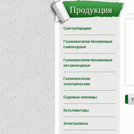
Продукция
Снегоуборщики
Газонокосилки бензиновые
самоходные
Газонокосилки бензиновые
несамоходные
Газонокосилки
электрические
Садовые ножницы
Т
Культиваторы
Электропилы