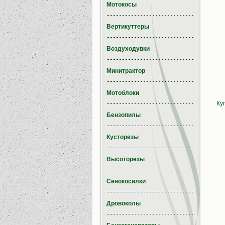
Мотокосы
Вертикуттеры
Воздуходувки
Минитрактор
Мотоблоки
Ку
Бензопилы
Кусторезы
Высоторезы
Сенокосилки
Дровоколы