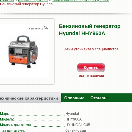
Бензиновый генератор Hyundai
Бензиновый генератор
Hyundai HHY960A
Цены уточняйте у специалистов.
есть в наличии
Описание
Отзывы
ехнические характеристики
Марка:
Hyundai
Модель:
HHY960A
Модель двигателя:
HYUNDAI IC45
Тип двигателя:
бензиновый