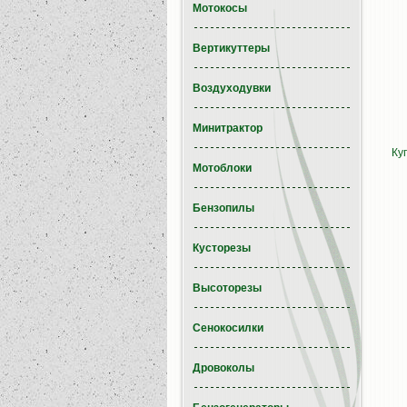
Мотокосы
Вертикуттеры
Воздуходувки
Минитрактор
Ку
Мотоблоки
Бензопилы
Кусторезы
Высоторезы
Сенокосилки
Дровоколы