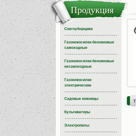
Продукция
Снегоуборщики
Газонокосилки бензиновые
самоходные
Газонокосилки бензиновые
несамоходные
Газонокосилки
электрические
Садовые ножницы
Т
Культиваторы
Электропилы