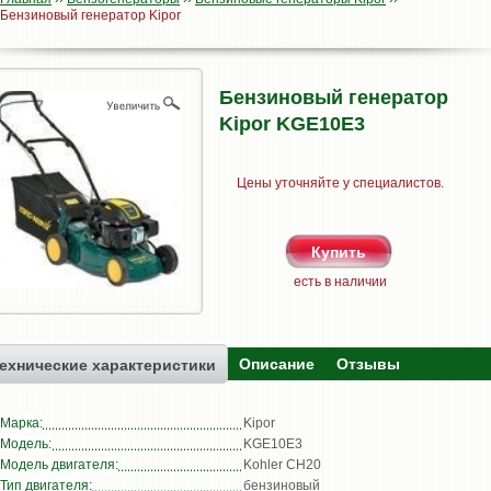
Бензиновый генератор Kipor
Бензиновый генератор
Kipor KGE10E3
Цены уточняйте у специалистов.
есть в наличии
Описание
Отзывы
ехнические характеристики
Марка:
Kipor
Модель:
KGE10E3
Модель двигателя:
Kohler CH20
Тип двигателя:
бензиновый