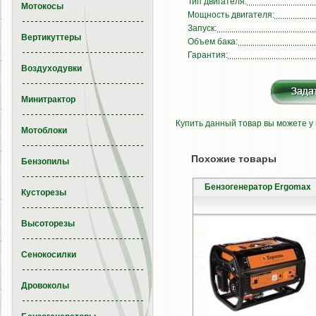
Тип двигателя:
Мотокосы
Мощность двигателя:
Запуск:
Вертикуттеры
Объем бака:
Гарантия:
Воздуходувки
Минитрактор
Купить данный товар вы можете у
Мотоблоки
Похожие товары
Бензопилы
Бензогенератор Ergomax
Кусторезы
Высоторезы
Сенокосилки
Дровоколы