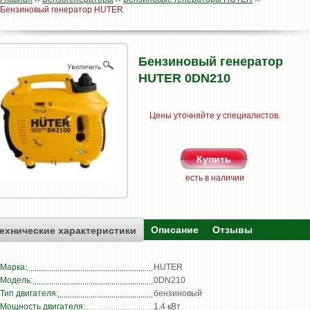
Бензиновый генератор HUTER
Бензиновый генератор
HUTER 0DN210
Цены уточняйте у специалистов.
есть в наличии
Описание
Отзывы
ехнические характеристики
Марка:
HUTER
Модель:
0DN210
Тип двигателя:
бензиновый
Мощность двигателя:
1.4 кВт