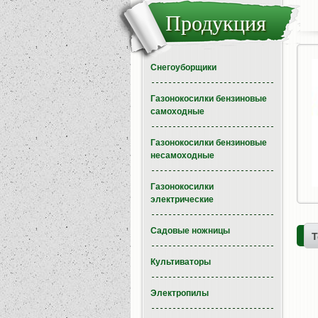
Продукция
Снегоуборщики
Газонокосилки бензиновые
самоходные
Газонокосилки бензиновые
несамоходные
Газонокосилки
электрические
Садовые ножницы
Т
Культиваторы
Электропилы