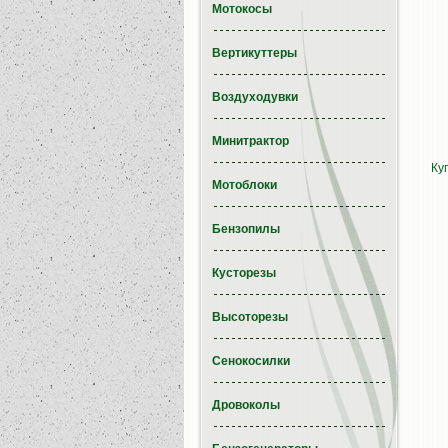
Мотокосы
Вертикуттеры
Воздуходувки
Минитрактор
Ку
Мотоблоки
Бензопилы
Кусторезы
Высоторезы
Сенокосилки
Дровоколы