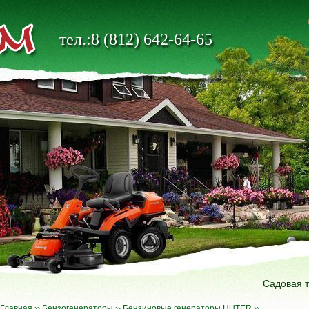
тел.:8 (812) 642-64-65
Садовая 
Главная
››
Бензогенераторы
››
Бензиновые генераторы HUTER
››