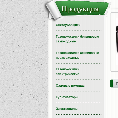
Продукция
Снегоуборщики
Газонокосилки бензиновые
самоходные
Газонокосилки бензиновые
несамоходные
Газонокосилки
электрические
Т
Садовые ножницы
Культиваторы
Электропилы