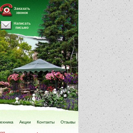
Заказать
звонок
Написать
письмо
техника
Акции
Контакты
Отзывы
bag