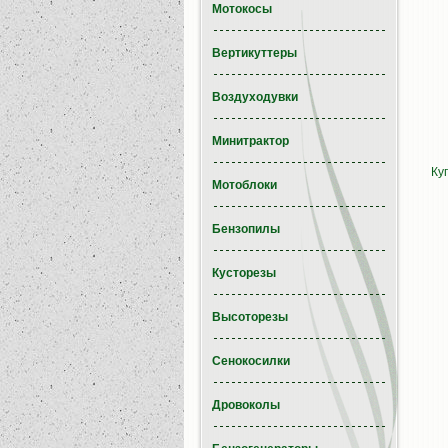
Мотокосы
Вертикуттеры
Воздуходувки
Минитрактор
Ку
Мотоблоки
Бензопилы
Кусторезы
Высоторезы
Сенокосилки
Дровоколы