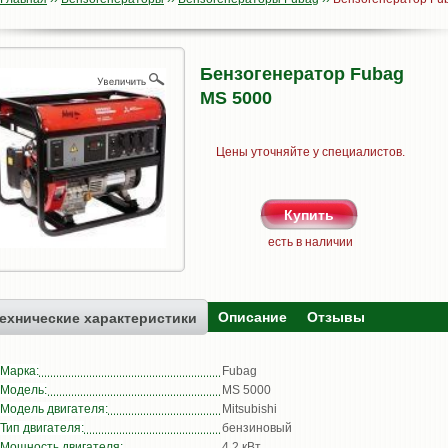
Бензогенератор Fubag
MS 5000
Цены уточняйте у специалистов.
есть в наличии
Описание
Отзывы
ехнические характеристики
Марка:
Fubag
Модель:
MS 5000
Модель двигателя:
Mitsubishi
Тип двигателя:
бензиновый
Мощность двигателя:
4,2 кВт