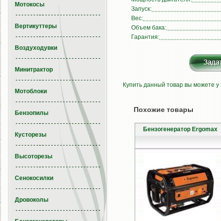
Мотокосы
Запуск:
Вес:
Вертикуттеры
Объем бака:
Гарантия:
Воздуходувки
Минитрактор
Купить данный товар вы можете у
Мотоблоки
Похожие товары
Бензопилы
Бензогенератор Ergomax
Кусторезы
Высоторезы
Сенокосилки
Дровоколы