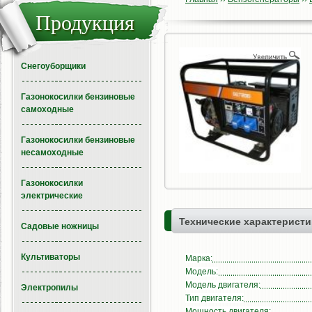
Продукция
Снегоуборщики
Газонокосилки бензиновые
самоходные
Газонокосилки бензиновые
несамоходные
Газонокосилки
электрические
Технические характеристи
Садовые ножницы
Культиваторы
Марка:
Модель:
Модель двигателя:
Электропилы
Тип двигателя:
Мощность двигателя: