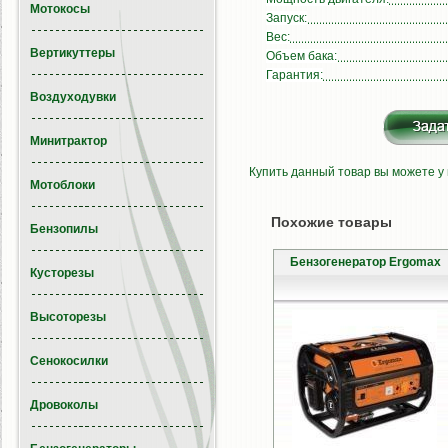
Мотокосы
Запуск:
Вес:
Вертикуттеры
Объем бака:
Гарантия:
Воздуходувки
Минитрактор
Купить данный товар вы можете у
Мотоблоки
Похожие товары
Бензопилы
Бензогенератор Ergomax
Кусторезы
Высоторезы
Сенокосилки
Дровоколы