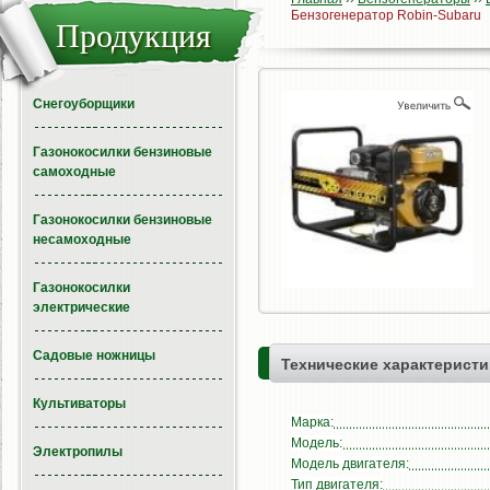
Бензогенератор Robin-Subaru
Продукция
Снегоуборщики
Газонокосилки бензиновые
самоходные
Газонокосилки бензиновые
несамоходные
Газонокосилки
электрические
Садовые ножницы
Технические характеристи
Культиваторы
Марка:
Модель:
Электропилы
Модель двигателя:
Тип двигателя: