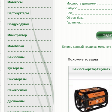
Мотокосы
Мощность двигателя:
Запуск:
Вес:
Вертикуттеры
Объем бака:
Гарантия:
Воздуходувки
Минитрактор
Мотоблоки
Купить данный товар вы можете у
Бензопилы
Похожие товары
Кусторезы
Бензогенератор Ergomax
Высоторезы
Сенокосилки
Дровоколы