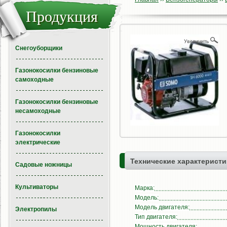
Продукция
Снегоуборщики
Газонокосилки бензиновые
самоходные
Газонокосилки бензиновые
несамоходные
Газонокосилки
электрические
Технические характеристи
Садовые ножницы
Культиваторы
Марка:
Модель:
Модель двигателя:
Электропилы
Тип двигателя:
Мощность двигателя: