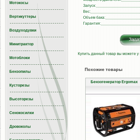
Мотокосы
Запуск:
Вес:
Вертикуттеры
Объем бака:
Гарантия:
Воздуходувки
Минитрактор
Купить данный товар вы можете у
Мотоблоки
Похожие товары
Бензопилы
Бензогенератор Ergomax
Кусторезы
Высоторезы
Сенокосилки
Дровоколы