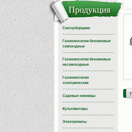
Продукция
Снегоуборщики
Газонокосилки бензиновые
самоходные
Газонокосилки бензиновые
несамоходные
Газонокосилки
электрические
Т
Садовые ножницы
Культиваторы
Электропилы