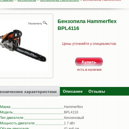
Бензопила Hammerflex
BPL4116
Цены уточняйте у специалистов.
есть в наличии
Описание
Отзывы
ехнические характеристики
Марка:
Hammerflex
Модель:
BPL4116
Тип двигателя:
бензиновый
Мощность двигателя:
1.7 кВт
Объем двигателя:
41 куб.см.