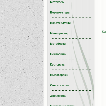
Мотокосы
Вертикуттеры
Воздуходувки
Ку
Минитрактор
Мотоблоки
Бензопилы
Кусторезы
Высоторезы
Сенокосилки
Дровоколы