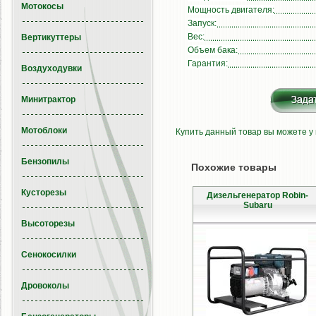
Мотокосы
Мощность двигателя:
Запуск:
Вес:
Вертикуттеры
Объем бака:
Гарантия:
Воздуходувки
Минитрактор
Мотоблоки
Купить данный товар вы можете у
Бензопилы
Похожие товары
Кусторезы
Дизельгенератор Robin-
Subaru
Высоторезы
Сенокосилки
Дровоколы