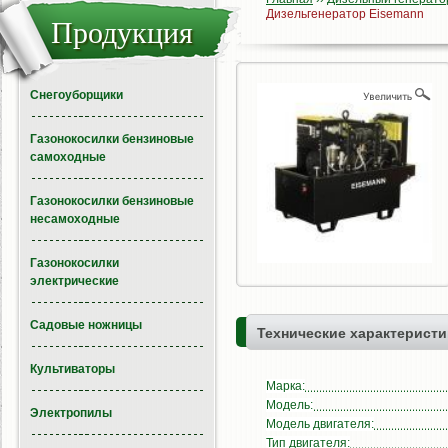
Дизельгенератор Eisemann
Продукция
Снегоуборщики
Газонокосилки бензиновые
самоходные
Газонокосилки бензиновые
несамоходные
Газонокосилки
электрические
Садовые ножницы
Технические характеристи
Культиваторы
Марка:
Модель:
Электропилы
Модель двигателя:
Тип двигателя: