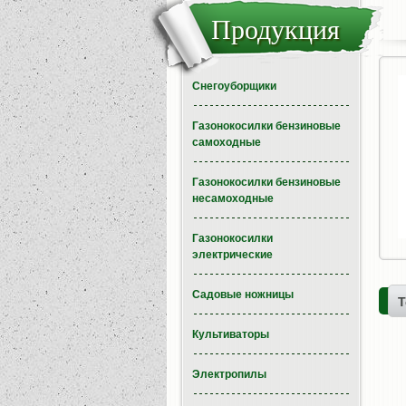
Продукция
Снегоуборщики
Газонокосилки бензиновые
самоходные
Газонокосилки бензиновые
несамоходные
Газонокосилки
электрические
Садовые ножницы
Т
Культиваторы
Электропилы