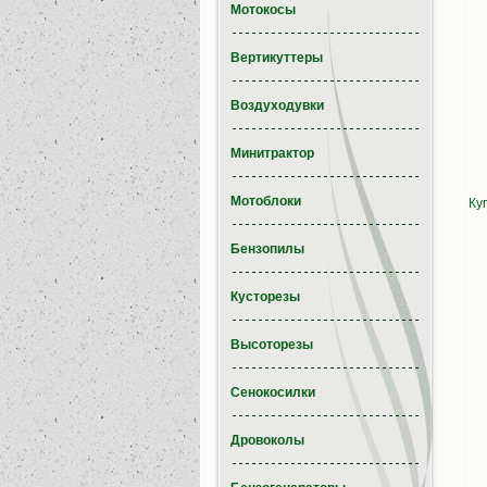
Мотокосы
Вертикуттеры
Воздуходувки
Минитрактор
Мотоблоки
Ку
Бензопилы
Кусторезы
Высоторезы
Сенокосилки
Дровоколы