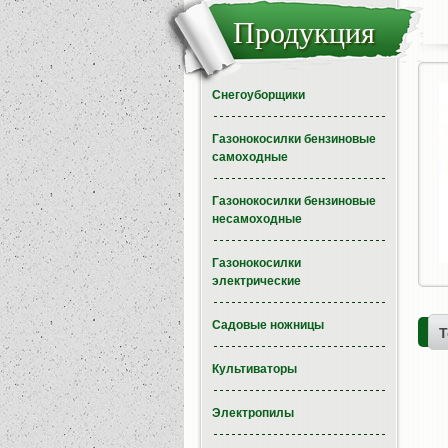
Продукция
Снегоуборщики
Газонокосилки бензиновые
самоходные
Газонокосилки бензиновые
несамоходные
Газонокосилки
электрические
Садовые ножницы
Т
Культиваторы
Электропилы