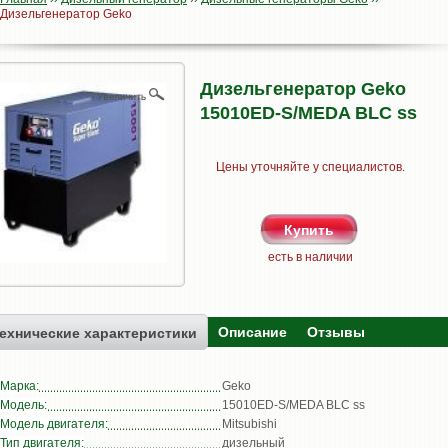
Дизельгенератор Geko
Дизельгенератор Geko
15010ED-S/MEDA BLC ss
Цены уточняйте у специалистов.
есть в наличии
Описание
Отзывы
ехнические характеристики
Марка:
Geko
Модель:
15010ED-S/MEDA BLC ss
Модель двигателя:
Mitsubishi
Тип двигателя:
дизельный