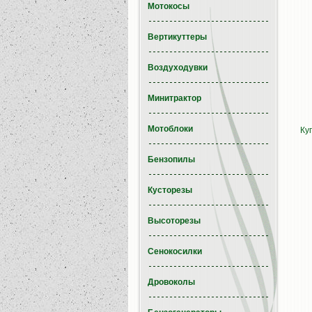
Мотокосы
Вертикуттеры
Воздуходувки
Минитрактор
Мотоблоки
Ку
Бензопилы
Кусторезы
Высоторезы
Сенокосилки
Дровоколы