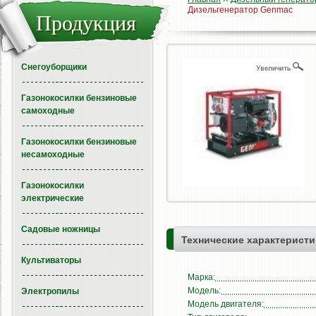
Дизельгенератор Genmac
Продукция
Снегоуборщики
Газонокосилки бензиновые
самоходные
Газонокосилки бензиновые
несамоходные
Газонокосилки
электрические
Садовые ножницы
Технические характеристи
Культиваторы
Марка:
Модель:
Электропилы
Модель двигателя: