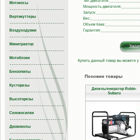
Тип двигателя:
Мотокосы
Мощность двигателя:
Запуск:
Вертикуттеры
Вес:
Объем бака:
Воздуходувки
Гарантия:
Минитрактор
Мотоблоки
Купить данный товар вы можете у
Бензопилы
Похожие товары
Кусторезы
Дизельгенератор Robin-
Subaru
Высоторезы
Сенокосилки
Дровоколы