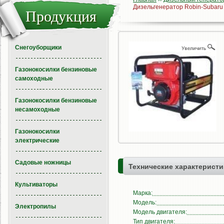
Дизельгенератор Robin-Subaru
Продукция
Снегоуборщики
Газонокосилки бензиновые
самоходные
Газонокосилки бензиновые
несамоходные
Газонокосилки
электрические
Садовые ножницы
Технические характеристи
Культиваторы
Марка:
Модель:
Электропилы
Модель двигателя:
Тип двигателя: