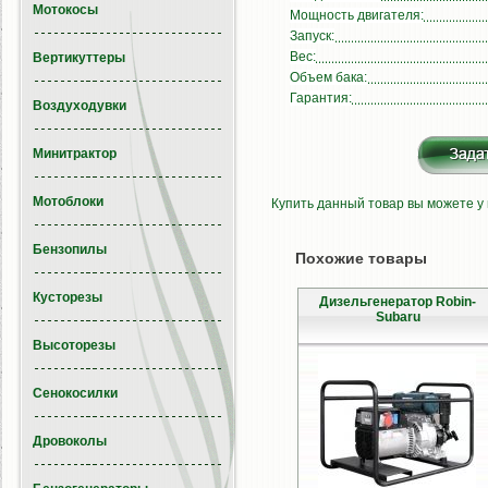
Мотокосы
Мощность двигателя:
Запуск:
Вес:
Вертикуттеры
Объем бака:
Гарантия:
Воздуходувки
Минитрактор
Мотоблоки
Купить данный товар вы можете у
Бензопилы
Похожие товары
Кусторезы
Дизельгенератор Robin-
Subaru
Высоторезы
Сенокосилки
Дровоколы