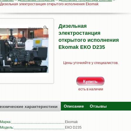
Дизельная электростанция открытого исполнения Ekomak
Дизельная
электростанция
открытого исполнения
Ekomak ЕКО D235
Цены уточняйте у специалистов.
есть в наличии
Описание
Отзывы
ехнические характеристики
Марка:
Ekomak
Модель:
ЕКО D235