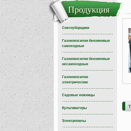
Продукция
Снегоуборщики
Газонокосилки бензиновые
самоходные
Газонокосилки бензиновые
несамоходные
Газонокосилки
электрические
Садовые ножницы
Т
Культиваторы
Электропилы