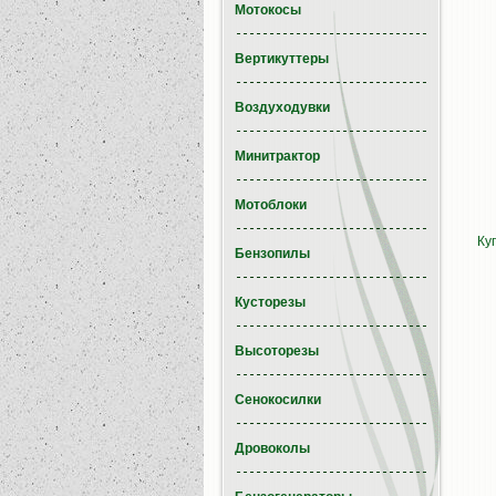
Мотокосы
Вертикуттеры
Воздуходувки
Минитрактор
Мотоблоки
Ку
Бензопилы
Кусторезы
Высоторезы
Сенокосилки
Дровоколы