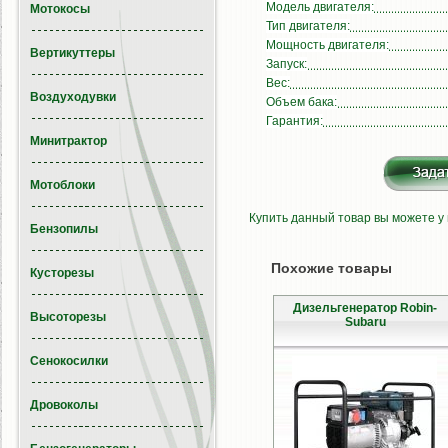
Модель двигателя:
Мотокосы
Тип двигателя:
Мощность двигателя:
Вертикуттеры
Запуск:
Вес:
Воздуходувки
Объем бака:
Гарантия:
Минитрактор
Мотоблоки
Купить данный товар вы можете у
Бензопилы
Похожие товары
Кусторезы
Дизельгенератор Robin-
Высоторезы
Subaru
Сенокосилки
Дровоколы