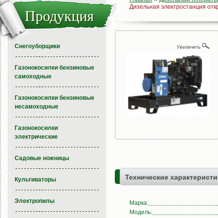
Дизельная электростанция от
Продукция
Снегоуборщики
Газонокосилки бензиновые
самоходные
Газонокосилки бензиновые
несамоходные
Газонокосилки
электрические
Садовые ножницы
Технические характеристи
Культиваторы
Электропилы
Марка:
Модель: