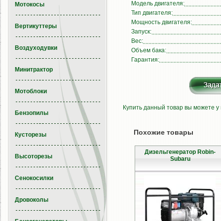
Модель двигателя:
Мотокосы
Тип двигателя:
Мощность двигателя:
Вертикуттеры
Запуск:
Вес:
Воздуходувки
Объем бака:
Гарантия:
Минитрактор
Мотоблоки
Купить данный товар вы можете у
Бензопилы
Похожие товары
Кусторезы
Дизельгенератор Robin-
Высоторезы
Subaru
Сенокосилки
Дровоколы