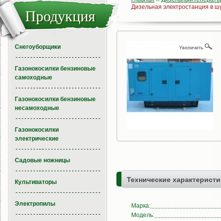
Дизельная электростанция в 
Продукция
Снегоуборщики
Газонокосилки бензиновые
самоходные
Газонокосилки бензиновые
несамоходные
Газонокосилки
электрические
Садовые ножницы
Технические характеристи
Культиваторы
Электропилы
Марка:
Модель: