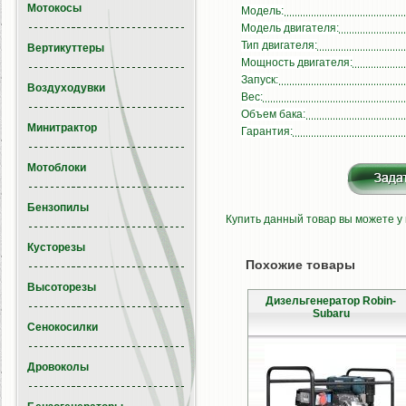
Мотокосы
Модель:
Модель двигателя:
Тип двигателя:
Вертикуттеры
Мощность двигателя:
Запуск:
Воздуходувки
Вес:
Объем бака:
Минитрактор
Гарантия:
Мотоблоки
Бензопилы
Купить данный товар вы можете у
Кусторезы
Похожие товары
Высоторезы
Дизельгенератор Robin-
Subaru
Сенокосилки
Дровоколы