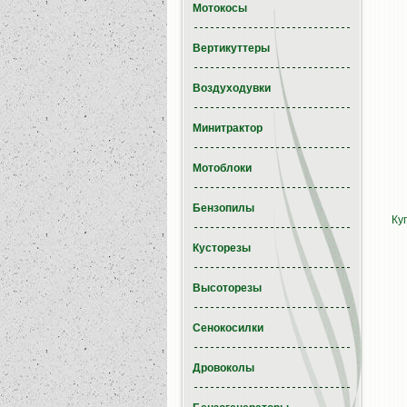
Мотокосы
Вертикуттеры
Воздуходувки
Минитрактор
Мотоблоки
Бензопилы
Ку
Кусторезы
Высоторезы
Сенокосилки
Дровоколы