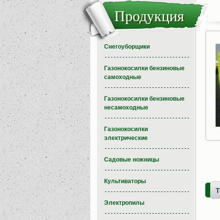
Продукция
Снегоуборщики
Газонокосилки бензиновые
самоходные
Газонокосилки бензиновые
несамоходные
Газонокосилки
электрические
Садовые ножницы
Культиваторы
Т
Электропилы