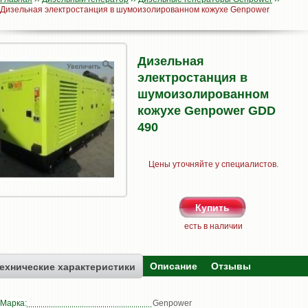
Дизельная электростанция в шумоизолированном кожухе Genpower
Дизельная
электростанция в
шумоизолированном
кожухе Genpower GDD
490
Цены уточняйте у специалистов.
есть в наличии
Описание
Отзывы
ехнические характеристики
Марка:
Genpower