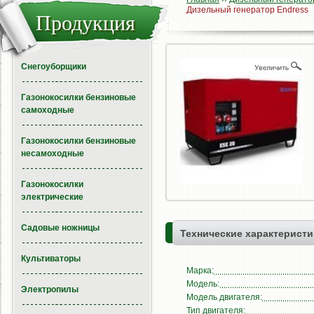
Дизельный генератор Endress
Продукция
Снегоуборщики
Газонокосилки бензиновые
самоходные
Газонокосилки бензиновые
несамоходные
Газонокосилки
электрические
Садовые ножницы
Технические характеристи
Культиваторы
Марка:
Модель:
Электропилы
Модель двигателя:
Тип двигателя: