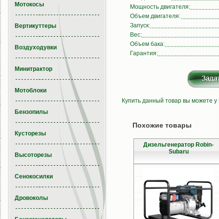
Мотокосы
Мощность двигателя:
Объем двигателя:
Запуск:
Вертикуттеры
Вес:
Объем бака:
Воздуходувки
Гарантия:
Минитрактор
Мотоблоки
Купить данный товар вы можете у
Бензопилы
Похожие товары
Кусторезы
Дизельгенератор Robin-
Subaru
Высоторезы
Сенокосилки
Дровоколы