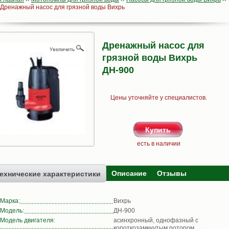
Дренажный насос для грязной воды Вихрь
Дренажный насос для
грязной воды Вихрь
ДН-900
Цены уточняйте у специалистов.
есть в наличии
Описание
Отзывы
ехнические характеристики
Марка:
Вихрь
Модель:
ДН-900
Модель двигателя:
асинхронный, однофазный с
короткозамкнутым ротором