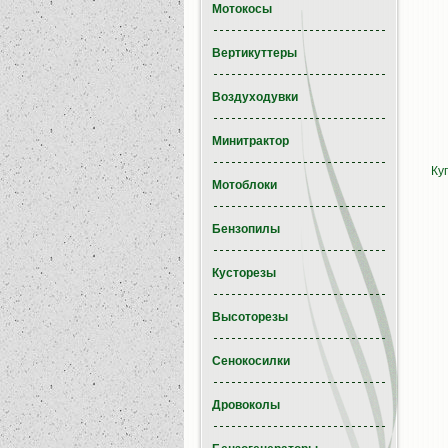
Мотокосы
Вертикуттеры
Воздуходувки
Минитрактор
Ку
Мотоблоки
Бензопилы
Кусторезы
Высоторезы
Сенокосилки
Дровоколы