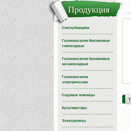
Продукция
Снегоуборщики
Газонокосилки бензиновые
самоходные
Газонокосилки бензиновые
несамоходные
Газонокосилки
электрические
Садовые ножницы
Т
Культиваторы
Электропилы