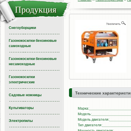
Продукция
Снегоуборщики
Газонокосилки бензиновые
самоходные
Газонокосилки бензиновые
несамоходные
Газонокосилки
электрические
Технические характеристи
Садовые ножницы
Культиваторы
Марка:
Модель:
Модель двигателя:
Электропилы
Тип двигателя:
Мощность двигателя: