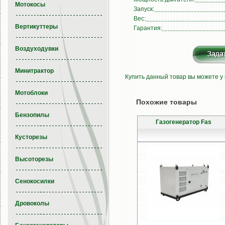
Мотокосы
Запуск:
Вес:
Вертикуттеры
Гарантия:
Воздуходувки
Минитрактор
Купить данный товар вы можете у
Мотоблоки
Похожие товары
Бензопилы
Газогенератор Fas
Кусторезы
Высоторезы
Сенокосилки
Дровоколы